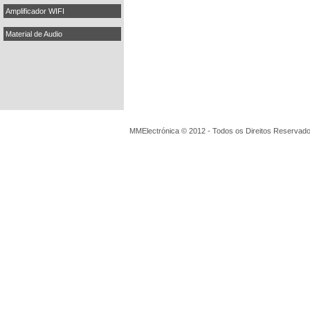
Amplificador WIFI
Material de Audio
MMElectrónica © 2012 - Todos os Direitos Reservado