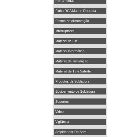
Ferramentas
Ficha RCA Macho Dourada
Fontes de Alimentação
Interruptores
Material de CB
Material Informático
Material de Iluminação
Material de Tv e Satélite
Produtos de Soldadura
Equipamento de Soldadura
Suportes
Video
Vigilância
Amplificador De Som