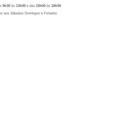
as
9h30
às
13h00
e das
15h00
às
18h00
s aos Sábados Domingos e Feriados