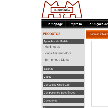
PRODUTOS
Produtos
Mater
Aparelhos de Medida
Multímetros
Pinça Amperimétrica
Termómetro Digital
Baterias
Cabos
Comandos Universais
Componentes Electrónicos
Conectores