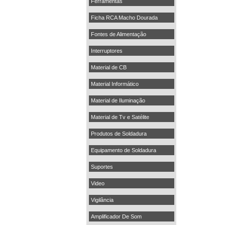
Ferramentas
Ficha RCA Macho Dourada
Fontes de Alimentação
Interruptores
Material de CB
Material Informático
Material de Iluminação
Material de Tv e Satélite
Produtos de Soldadura
Equipamento de Soldadura
Suportes
Video
Vigilância
Amplificador De Som