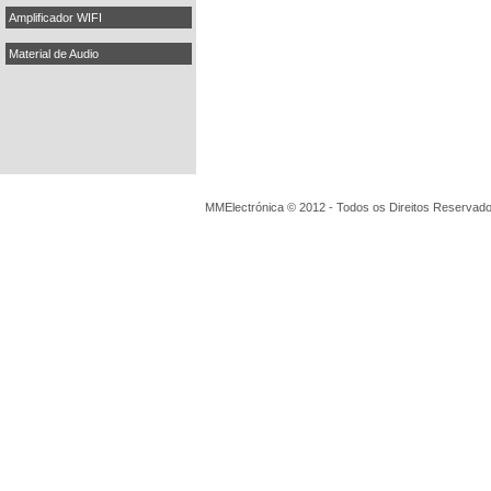
Amplificador WIFI
Material de Audio
MMElectrónica © 2012 - Todos os Direitos Reservado